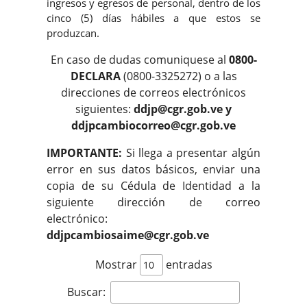
ingresos y egresos de personal, dentro de los
cinco (5) días hábiles a que estos se
produzcan.
En caso de dudas comuniquese al
0800-
DECLARA
(0800-3325272) o a las
direcciones de correos electrónicos
siguientes:
ddjp@cgr.gob.ve y
ddjpcambiocorreo@cgr.gob.ve
IMPORTANTE:
Si llega a presentar algún
error en sus datos básicos, enviar una
copia de su Cédula de Identidad a la
siguiente dirección de correo
electrónico:
ddjpcambiosaime@cgr.gob.ve
Mostrar
entradas
Buscar: