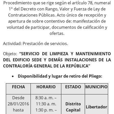
Procedimiento que se rige según el artículo 78, numeral
1° del Decreto con Rango, Valor y Fuerza de Ley de
Contrataciones Públicas. Acto único de recepción y
apertura de sobre contentivo de: manifestación de
voluntad de participar, documentos de calificación y
ofertas.
Actividad: Prestación de servicios.
Objeto:
“SERVICIO DE LIMPIEZA Y MANTENIMIENTO
DEL EDIFICIO SEDE Y DEMÁS INSTALACIONES DE LA
CONTRALORÍA GENERAL DE LA REPÚBLICA”
Disponibilidad y lugar de retiro del Pliego:
FECHA
HORARIO
ESTADO
MUNICIPIO
Desde
8:30 a. m. –
28/01/2016
11:30 a. m.
Distrito
Libertador
hasta
1:30 p. m. –
Capital