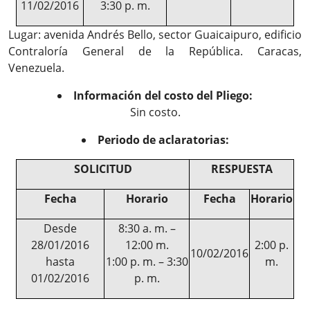
11/02/2016
3:30 p. m.
Lugar: avenida Andrés Bello, sector Guaicaipuro, edificio
Contraloría General de la República. Caracas,
Venezuela.
Información del costo del Pliego:
Sin costo.
Periodo de aclaratorias:
SOLICITUD
RESPUESTA
Fecha
Horario
Fecha
Horario
Desde
8:30 a. m. –
28/01/2016
12:00 m.
2:00 p.
10/02/2016
hasta
1:00 p. m. – 3:30
m.
01/02/2016
p. m.