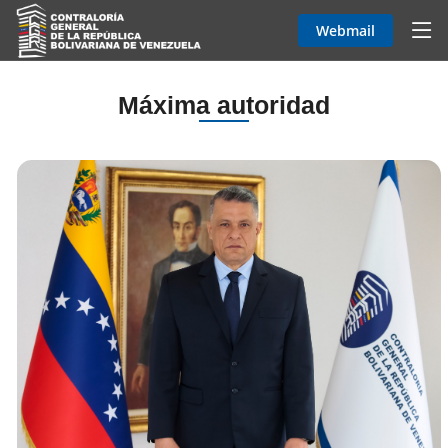
Webmail
Máxima autoridad