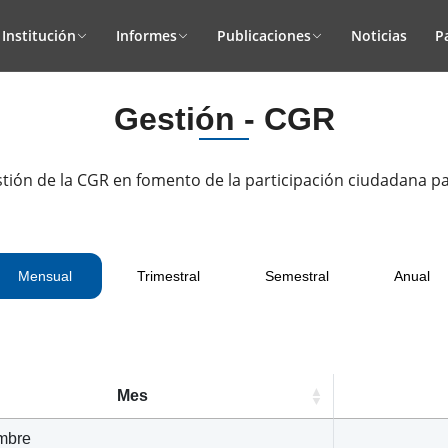
Institución
Informes
Publicaciones
Noticias
P
Gestión - CGR
tión de la CGR en fomento de la participación ciudadana par
Mensual
Trimestral
Semestral
Anual
Mes
mbre