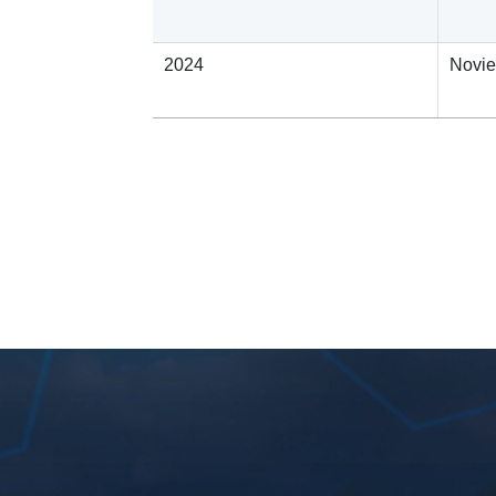
2024
Novi