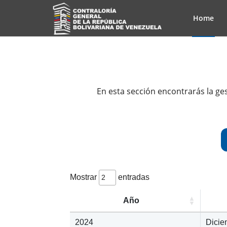
Home
En esta sección encontrarás la ges
Mostrar
entradas
Año
2024
Dicie