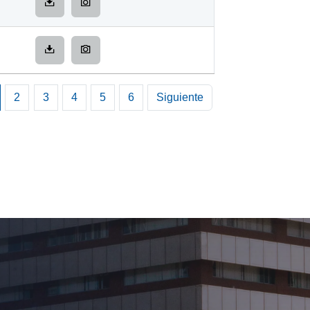
2
3
4
5
6
Siguiente