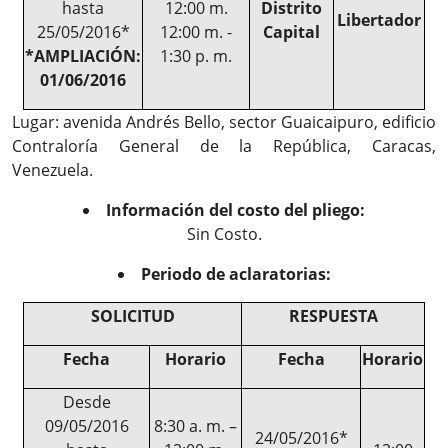
hasta
12:00 m.
Distrito
Libertador
25/05/2016*
12:00 m. -
Capital
*AMPLIACIÓN:
1:30 p. m.
01/06/2016
Lugar: avenida Andrés Bello, sector Guaicaipuro, edificio
Contraloría General de la República, Caracas,
Venezuela.
Información del costo del pliego:
Sin Costo.
Periodo de aclaratorias:
SOLICITUD
RESPUESTA
Fecha
Horario
Fecha
Horario
Desde
09/05/2016
8:30 a. m. –
24/05/2016*