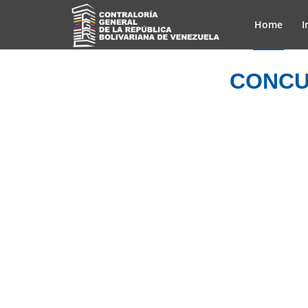
Home
I
CONCU