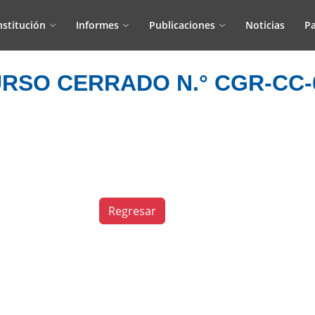
nstitución
Informes
Publicaciones
Noticias
Pa
RSO CERRADO N.° CGR-CC-0
Regresar