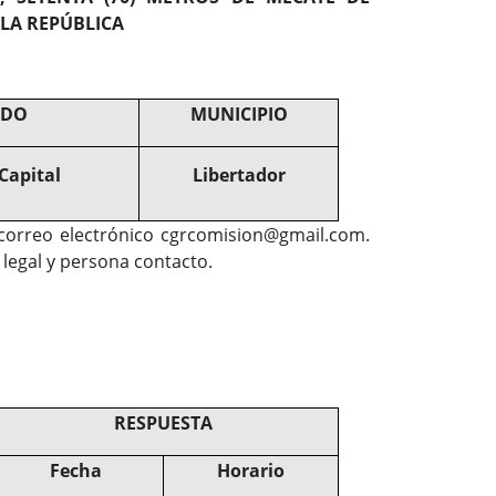
 LA REPÚBLICA
ADO
MUNICIPIO
 Capital
Libertador
l correo electrónico cgrcomision@gmail.com.
 legal y persona contacto.
RESPUESTA
Fecha
Horario