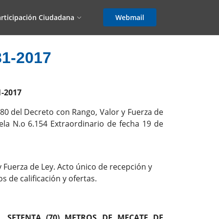
rticipación Ciudadana
Webmail
1-2017
-2017
y 80 del Decreto con Rango, Valor y Fuerza de
ela N.o 6.154 Extraordinario de fecha 19 de
 Fuerza de Ley. Acto único de recepción y
 de calificación y ofertas.
E, SETENTA (70) METROS DE MECATE DE