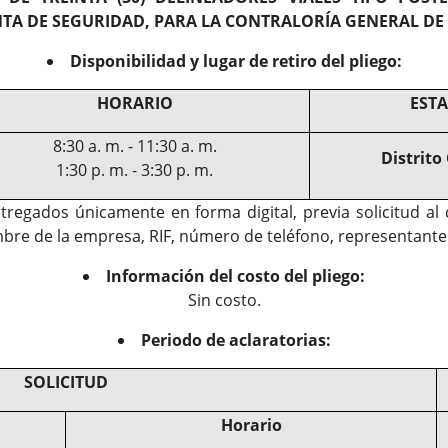
CINTA DE SEGURIDAD, PARA LA CONTRALORÍA GENERAL DE
Disponibilidad y lugar de retiro del pliego:
HORARIO
EST
8:30 a. m. - 11:30 a. m.
Distrito
1:30 p. m. - 3:30 p. m.
tregados únicamente en forma digital, previa solicitud a
ombre de la empresa, RIF, número de teléfono, representante
Información del costo del pliego:
Sin costo.
Periodo de aclaratorias:
SOLICITUD
Horario