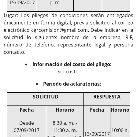
15/09/2017
p. m.
Lugar: Los pliegos de condiciones serán entregados
únicamente en forma digital, previa solicitud al correo
electrónico cgrcomision@gmail.com. Debe indicar en la
solicitud lo siguiente: nombre de la empresa, RIF,
número de teléfono, representante legal y persona
contacto.
Información del costo del pliego:
Sin costo.
Periodo de aclaratorias:
SOLICITUD
RESPUESTA
Fecha
Horario
Fecha
Horario
Desde
8:30 a. m. -
07/09/2017
11:30 a. m.
10:00 a.
13/09/2017