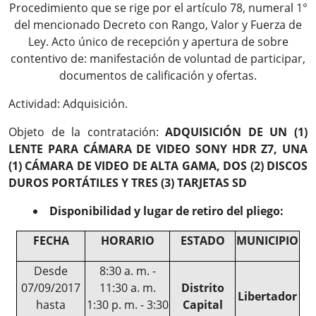
Procedimiento que se rige por el artículo 78, numeral 1°
del mencionado Decreto con Rango, Valor y Fuerza de
Ley. Acto único de recepción y apertura de sobre
contentivo de: manifestación de voluntad de participar,
documentos de calificación y ofertas.
Actividad: Adquisición.
Objeto de la contratación:
ADQUISICIÓN DE UN (1)
LENTE PARA CÁMARA DE VIDEO SONY HDR Z7, UNA
(1) CÁMARA DE VIDEO DE ALTA GAMA, DOS (2) DISCOS
DUROS PORTÁTILES Y TRES (3) TARJETAS SD
Disponibilidad y lugar de retiro del pliego:
FECHA
HORARIO
ESTADO
MUNICIPIO
Desde
8:30 a. m. -
07/09/2017
11:30 a. m.
Distrito
Libertador
hasta
1:30 p. m. - 3:30
Capital