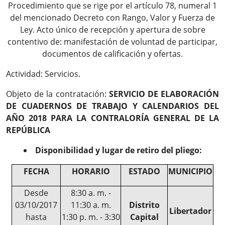
Procedimiento que se rige por el artículo 78, numeral 1
del mencionado Decreto con Rango, Valor y Fuerza de
Ley. Acto único de recepción y apertura de sobre
contentivo de: manifestación de voluntad de participar,
documentos de calificación y ofertas.
Actividad: Servicios.
Objeto de la contratación:
SERVICIO DE ELABORACIÓN
DE CUADERNOS DE TRABAJO Y CALENDARIOS DEL
AÑO 2018 PARA LA CONTRALORÍA GENERAL DE LA
REPÚBLICA
Disponibilidad y lugar de retiro del pliego:
FECHA
HORARIO
ESTADO
MUNICIPIO
Desde
8:30 a. m. -
03/10/2017
11:30 a. m.
Distrito
Libertador
hasta
1:30 p. m. - 3:30
Capital