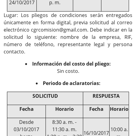
24/10/2017
p. m.
Lugar: Los pliegos de condiciones serán entregados
únicamente en forma digital, previa solicitud al correo
electrónico cgrcomision@gmail.com. Debe indicar en la
solicitud lo siguiente: nombre de la empresa, RIF,
número de teléfono, representante legal y persona
contacto.
Información del costo del pliego:
Sin costo.
Periodo de aclaratorias:
SOLICITUD
RESPUESTA
Fecha
Horario
Fecha
Horario
Desde
8:30 a. m. -
03/10/2017
11:30 a. m.
10:00 a.
16/10/2017