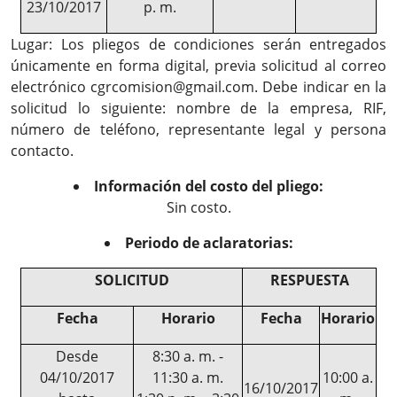
23/10/2017
p. m.
Lugar: Los pliegos de condiciones serán entregados
únicamente en forma digital, previa solicitud al correo
electrónico cgrcomision@gmail.com. Debe indicar en la
solicitud lo siguiente: nombre de la empresa, RIF,
número de teléfono, representante legal y persona
contacto.
Información del costo del pliego:
Sin costo.
Periodo de aclaratorias:
SOLICITUD
RESPUESTA
Fecha
Horario
Fecha
Horario
Desde
8:30 a. m. -
04/10/2017
11:30 a. m.
10:00 a.
16/10/2017