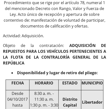
Procedimiento que se rige por el artículo 78, numeral 1
del mencionado Decreto con Rango, Valor y Fuerza de
Ley. Acto único de recepción y apertura de sobre
contentivo de: manifestación de voluntad de participar,
documentos de calificación y ofertas.
Actividad: Adquisición.
Objeto de la contratación:
ADQUISICIÓN DE
REPUESTOS PARA LOS VEHÍCULOS PERTENECIENTES A
LA FLOTA DE LA CONTRALORÍA GENERAL DE LA
REPÚBLICA
Disponibilidad y lugar de retiro del pliego:
FECHA
HORARIO
ESTADO
MUNICIPIO
Desde
8:30 a. m. -
04/10/2017
11:30 a. m.
Distrito
Libertador
hasta
1:30 p. m. - 3:30
Capital