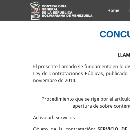
Home
I
CONCU
LLAM
El presente llamado se fundamenta en lo disp
Ley de Contrataciones Públicas, publicado 
noviembre de 2014.
Procedimiento que se rige por el artícu
apertura de sobre contenti
Actividad: Servicios.
Objeto de la contratación:
SERVICIO D