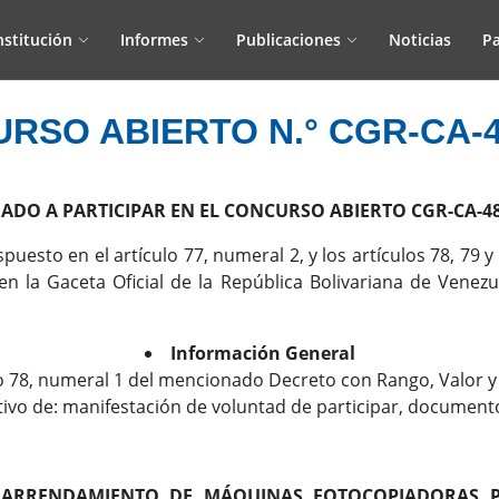
nstitución
Informes
Publicaciones
Noticias
Pa
RSO ABIERTO N.° CGR-CA-4
ADO A PARTICIPAR EN EL CONCURSO ABIERTO CGR-CA-48
uesto en el artículo 77, numeral 2, y los artículos 78, 79 
en la Gaceta Oficial de la República Bolivariana de Venezu
Información General
lo 78, numeral 1 del mencionado Decreto con Rango, Valor y 
vo de: manifestación de voluntad de participar, documentos
E ARRENDAMIENTO DE MÁQUINAS FOTOCOPIADORAS 