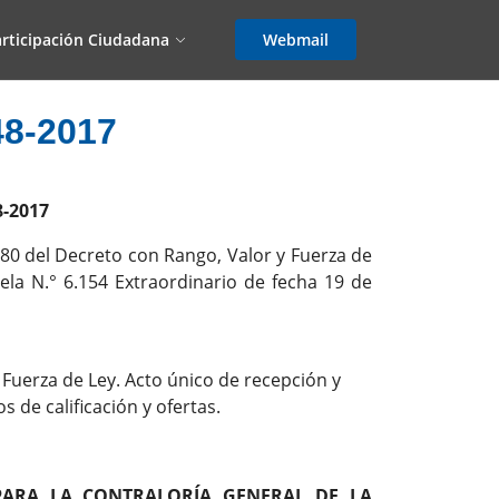
rticipación Ciudadana
Webmail
8-2017
-2017
y 80 del Decreto con Rango, Valor y Fuerza de
ela N.° 6.154 Extraordinario de fecha 19 de
Fuerza de Ley. Acto único de recepción y
 de calificación y ofertas.
PARA LA CONTRALORÍA GENERAL DE LA