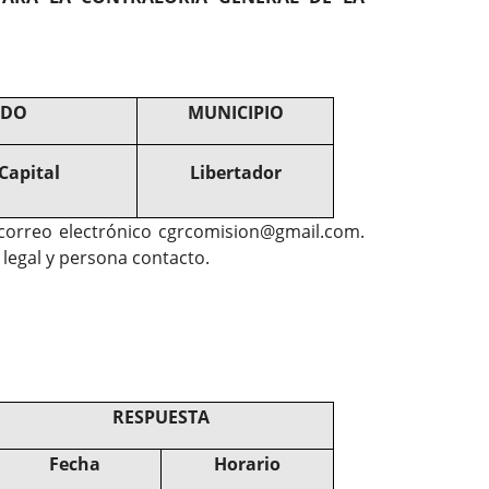
ADO
MUNICIPIO
 Capital
Libertador
l correo electrónico cgrcomision@gmail.com.
 legal y persona contacto.
RESPUESTA
Fecha
Horario