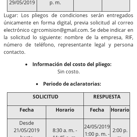
29/05/2019
p. m.
Lugar: Los pliegos de condiciones serán entregados
únicamente en forma digital, previa solicitud al correo
electrónico cgrcomision@gmail.com. Se debe indicar en
la solicitud lo siguiente: nombre de la empresa, RIF,
número de teléfono, representante legal y persona
contacto.
Información del costo del pliego:
Sin costo.
Periodo de aclaratorias:
SOLICITUD
RESPUESTA
Fecha
Horario
Fecha
Horario
Desde
24/05/2019
21/05/2019
8:30 a. m. -
2:00 p.
1:00 p. m. -