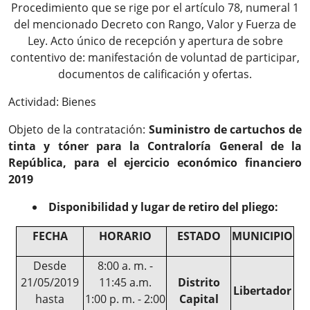
Procedimiento que se rige por el artículo 78, numeral 1
del mencionado Decreto con Rango, Valor y Fuerza de
Ley. Acto único de recepción y apertura de sobre
contentivo de: manifestación de voluntad de participar,
documentos de calificación y ofertas.
Actividad: Bienes
Objeto de la contratación:
Suministro de cartuchos de
tinta y tóner para la Contraloría General de la
República, para el ejercicio económico financiero
2019
Disponibilidad y lugar de retiro del pliego:
FECHA
HORARIO
ESTADO
MUNICIPIO
Desde
8:00 a. m. -
21/05/2019
11:45 a.m.
Distrito
Libertador
hasta
1:00 p. m. - 2:00
Capital