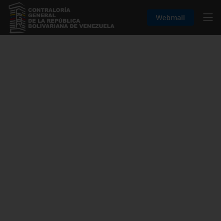
Webmail