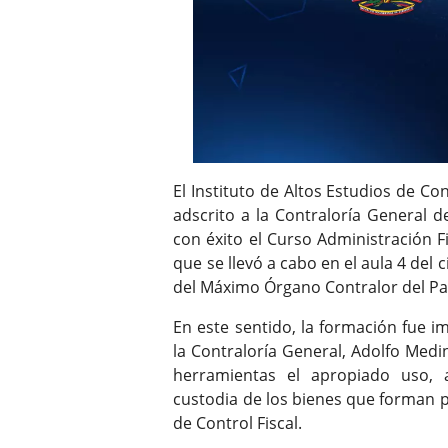
El Instituto de Altos Estudios de Co
adscrito a la Contraloría General de
con éxito el Curso Administración F
que se llevó a cabo en el aula 4 del c
del Máximo Órgano Contralor del Pa
En este sentido, la formación fue i
la Contraloría General, Adolfo Medi
herramientas el apropiado uso, a
custodia de los bienes que forman 
de Control Fiscal.