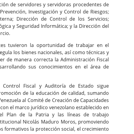
ación de servidores y servidoras procedentes de
Prevención, Investigación y Control de Riesgos;
terna; Dirección de Control de los Servicios;
gica y Seguridad Informática; y la Dirección del
rcio.
tes tuvieron la oportunidad de trabajar en el
gula los bienes nacionales, así como técnicas y
er de manera correcta la Administración Fiscal
sarrollando sus conocimientos en el área de
e Control Fiscal y Auditoría de Estado sigue
romoción de la educación de calidad, sumando
 Venezuela al Comité de Creación de Capacidades
 con el marco jurídico venezolano establecido en
el Plan de la Patria y las líneas de trabajo
nstitucional Nicolás Maduro Moros, promoviendo
 formativos la protección social, el crecimiento