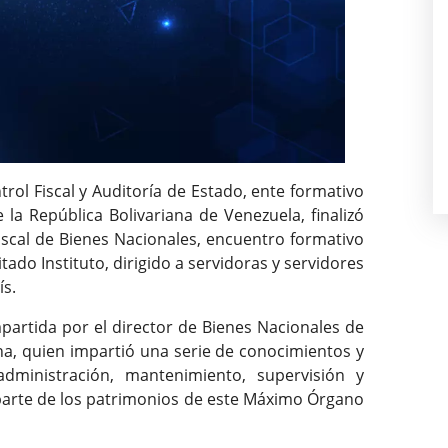
ntrol Fiscal y Auditoría de Estado, ente formativo
 la República Bolivariana de Venezuela, finalizó
iscal de Bienes Nacionales, encuentro formativo
itado Instituto, dirigido a servidoras y servidores
ís.
mpartida por el director de Bienes Nacionales de
na, quien impartió una serie de conocimientos y
dministración, mantenimiento, supervisión y
parte de los patrimonios de este Máximo Órgano