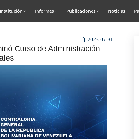
Institución
Informes
Publicaciones
Noticias
Pa
2023-07-31
minó Curso de Administración
ales