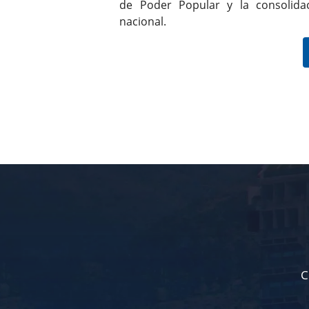
de Poder Popular y la consolidac
nacional.
C