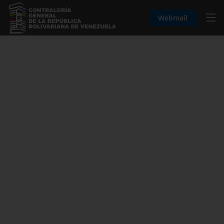
Webmail