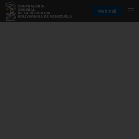
Webmail